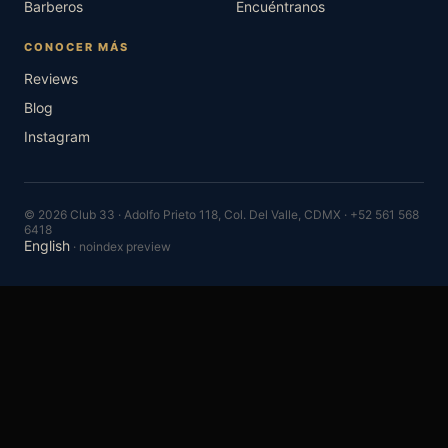
Barberos
Encuéntranos
CONOCER MÁS
Reviews
Blog
Instagram
© 2026 Club 33 · Adolfo Prieto 118, Col. Del Valle, CDMX · +52 561 568
6418
English
· noindex preview