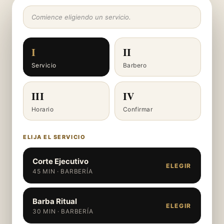
Comience eligiendo un servicio.
I
II
Servicio
Barbero
III
IV
Horario
Confirmar
ELIJA EL SERVICIO
Corte Ejecutivo
ELEGIR
45 MIN · BARBERÍA
Barba Ritual
ELEGIR
30 MIN · BARBERÍA