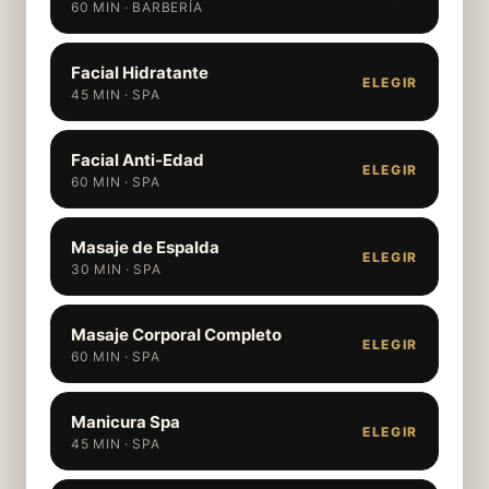
60 MIN · BARBERÍA
Facial Hidratante
ELEGIR
45 MIN · SPA
Facial Anti-Edad
ELEGIR
60 MIN · SPA
Masaje de Espalda
ELEGIR
30 MIN · SPA
Masaje Corporal Completo
ELEGIR
60 MIN · SPA
Manicura Spa
ELEGIR
45 MIN · SPA