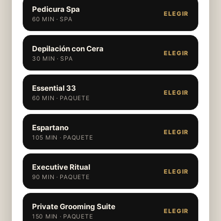
Pedicura Spa
ELEGIR
60 MIN · SPA
Depilación con Cera
ELEGIR
30 MIN · SPA
Essential 33
ELEGIR
60 MIN · PAQUETE
Espartano
ELEGIR
105 MIN · PAQUETE
Executive Ritual
ELEGIR
90 MIN · PAQUETE
Private Grooming Suite
ELEGIR
150 MIN · PAQUETE