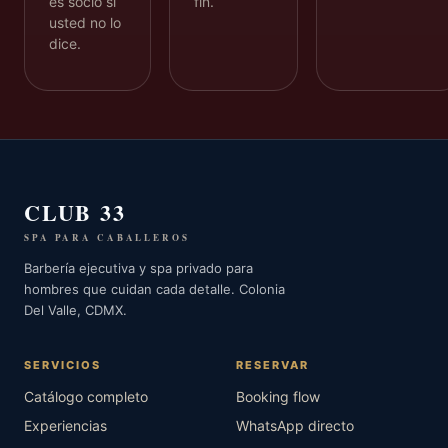
es socio si
fin.
usted no lo
dice.
CLUB 33
SPA PARA CABALLEROS
Barbería ejecutiva y spa privado para
hombres que cuidan cada detalle. Colonia
Del Valle, CDMX.
SERVICIOS
RESERVAR
Catálogo completo
Booking flow
Experiencias
WhatsApp directo