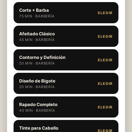
Corte + Barba
ELEGIR
75 MIN · BARBERÍA
Afeitado Clásico
ELEGIR
45 MIN · BARBERÍA
Contorno y Definición
ELEGIR
20 MIN · BARBERÍA
Diseño de Bigote
ELEGIR
20 MIN · BARBERÍA
Rapado Completo
ELEGIR
40 MIN · BARBERÍA
Tinte para Cabello
ELEGIR