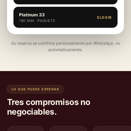
Platinum 33
ELEGIR
180 MIN · PAQUETE
Su reserva se confirma personalmente por WhatsApp, no
automáticamente.
LO QUE PUEDE ESPERAR
Tres compromisos no
negociables.